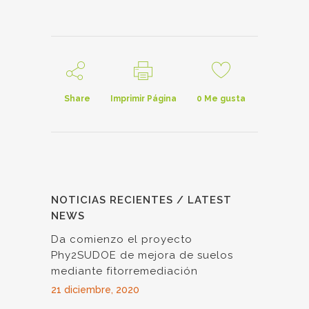
Share
Imprimir Página
0
Me gusta
NOTICIAS RECIENTES / LATEST
NEWS
Da comienzo el proyecto
Phy2SUDOE de mejora de suelos
mediante fitorremediación
21 diciembre, 2020