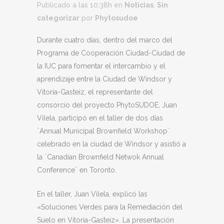
Publicado a las 10:38h
en
Noticias
,
Sin
categorizar
por
Phytosudoe
Durante cuatro días, dentro del marco del
Programa de Cooperación Ciudad-Ciudad de
la IUC para fomentar el intercambio y el
aprendizaje entre la Ciudad de Windsor y
Vitoria-Gasteiz, el representante del
consorcio del proyecto PhytoSUDOE, Juan
Vilela, participó en el taller de dos días
¨Annual Municipal Brownfield Workshop¨
celebrado en la ciudad de Windsor y asistió a
la ¨Canadian Brownfield Netwok Annual
Conference¨ en Toronto.
En el taller, Juan Vilela, explicó las
«Soluciones Verdes para la Remediación del
Suelo en Vitoria-Gasteiz». La presentación