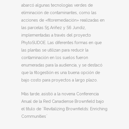
abarcó algunas tecnologías verdes de
eliminación de contaminantes, como las
acciones de «fitoremediación» realizadas en
las parcelas S5 Ariñez y S6 Jundiz,
implementadas a través del proyecto
PhytoSUDOE. Las diferentes formas en que
las plantas se utilizan para reducir la
contaminación en los suelos fueron
enumeradas para la audiencia, y se destacó
que la fitogestión es una buena opción de
bajo costo para proyectos a largo plazo.
Más tarde, asistió a la novena Conferencia
Anual de la Red Canadiense Brownfield bajo
el título de ¨Revitalizing Brownfields: Enriching
Communities¨